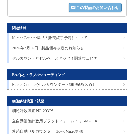
この製品のお問い合わせ
関連情報
NucleoCounter製品の販売終了予定について
2026年2月16日~ 製品価格改定のお知らせ
セルカウントとセルベースアッセイ関連ウェビナー
F.A.Q.とトラブルシューティング
NucleoCounter(セルカウンター・細胞解析装置）
細胞解析装置・試薬
細胞計数装置 NC-203™
全自動細胞計数用プラットフォーム XcytoMatic® 30
連続自動セルカウンター XcytoMatic® 40