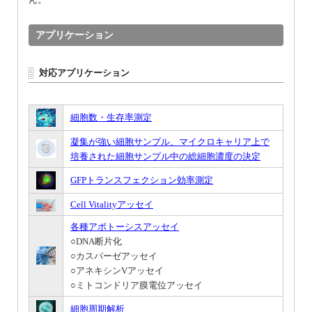
アプリケーション
対応アプリケーション
細胞数・生存率測定
凝集が強い細胞サンプル、マイクロキャリア上で
培養された細胞サンプル中の総細胞濃度の決定
GFPトランスフェクション効率測定
Cell Vitalityアッセイ
各種アポトーシスアッセイ
○DNA断片化
○カスパーゼアッセイ
○アネキシンVアッセイ
○ミトコンドリア膜電位アッセイ
細胞周期解析