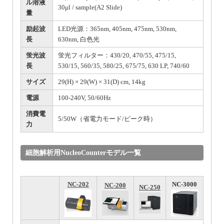
ル溶液
30μl / sample(A2 Slide)
量
励起波
LED光源：365nm, 405nm, 475nm, 530nm,
長
630nm, 白色光
蛍光波
蛍光フィルター：430/20, 470/55, 475/15,
長
530/15, 560/35, 580/25, 675/75, 630 LP, 740/60
サイズ
29(H) × 29(W) × 31(D) cm, 14kg
電源
100-240V, 50/60Hz
消費電
5/50W（省電力モード/ピーク時）
力
細胞解析用NucleoCounterモデル一覧
NC-202
NC-3000
NC-200
NC-250