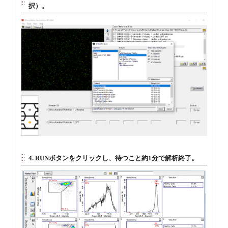
択）。
4. RUNボタンをクリックし、待つこと約1分で解析終了。