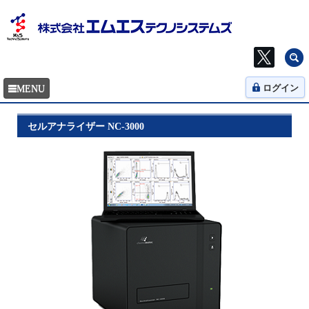
ログイン
セルアナライザー NC-3000