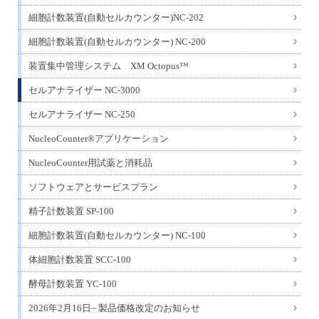
細胞計数装置(自動セルカウンター)NC-202
細胞計数装置(自動セルカウンター) NC-200
装置集中管理システム XM Octopus™
セルアナライザー NC-3000
セルアナライザー NC-250
NucleoCounter®アプリケーション
NucleoCounter用試薬と消耗品
ソフトウェアとサービスプラン
精子計数装置 SP-100
細胞計数装置(自動セルカウンター) NC-100
体細胞計数装置 SCC-100
酵母計数装置 YC-100
2026年2月16日~ 製品価格改定のお知らせ