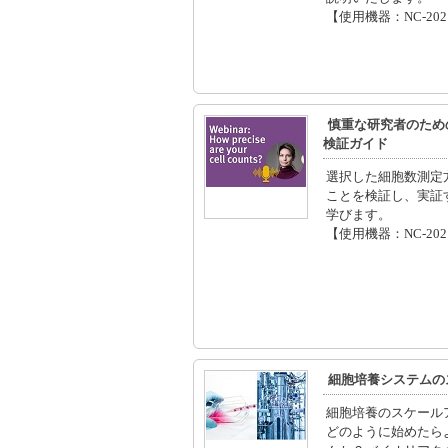
【使用機器：NC-20
慎重な研究者のため
検証ガイド
選択した細胞数測定
ことを検証し、実証
学びます。
【使用機器：NC-20
細胞培養システムの
細胞培養のスケール
どのように始めたら