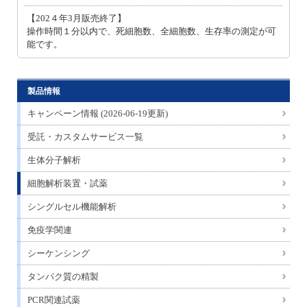
【202４年3月販売終了】
操作時間１分以内で、死細胞数、全細胞数、生存率の測定が可
能です。
製品情報
キャンペーン情報 (2026-06-19更新)
受託・カスタムサービス一覧
生体分子解析
細胞解析装置・試薬
シングルセル機能解析
免疫学関連
シーケンシング
タンパク質の精製
PCR関連試薬