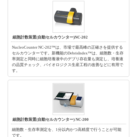
細胞計数装置(自動セルカウンター)NC-202
NucleoCounter NC-202™は、市場で最高峰の正確さを提供する
セルカウンターです。新機能のDebrisIndex™は、細胞数・生存
率測定と同時に細胞培養液中のデブリ存在量も測定し、培養液
の品質チェック、バイオロジクス生産工程の改善などに有用で
す。
細胞計数装置(自動セルカウンター) NC-200
細胞数・生存率測定を、1分以内かつ高精度で行うことが可能
です。