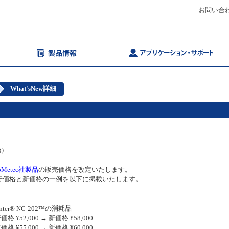
お問い合
What'sNew詳細
始）
oMetec社製品
の販売価格を改定いたします。
行価格と新価格の一例を以下に掲載いたします。
ounter® NC-202™の消耗品
格 ¥52,000 → 新価格 ¥58,000
格 ¥55,000 → 新価格 ¥60,000