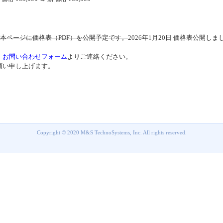
に本ページに価格表（PDF）を公開予定です。
2026年1月20日 価格表公開しま
、
お問い合わせフォーム
よりご連絡ください。
願い申し上げます。
Copyright © 2020 M&S TechnoSystems, Inc. All rights reserved.