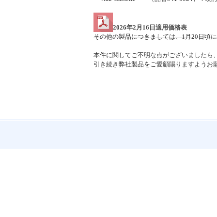
2026年2月16日適用価格表
その他の製品につきましては、1月20日頃
本件に関してご不明な点がございましたら
引き続き弊社製品をご愛顧賜りますようお