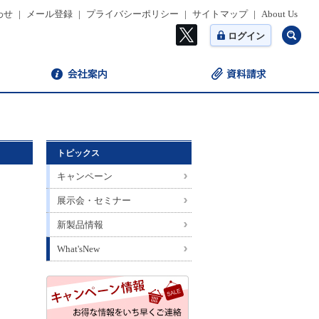
わせ
|
メール登録
|
プライバシーポリシー
|
サイトマップ
|
About Us
ログイン
トピックス
キャンペーン
展示会・セミナー
新製品情報
What'sNew