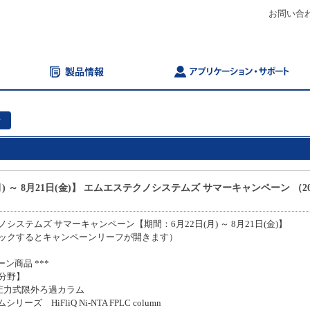
お問い合
ン
月) ～ 8月21日(金)】 エムエステクノシステムズ サマーキャンペーン （20
システムズ サマーキャンペーン【期間：6月22日(月) ～ 8月21日(金)】
ックするとキャンペーンリーフが開きます）
ーン商品 ***
分野】
er :圧力式限外ろ過カラム
ラムシリーズ HiFliQ Ni-NTA FPLC column