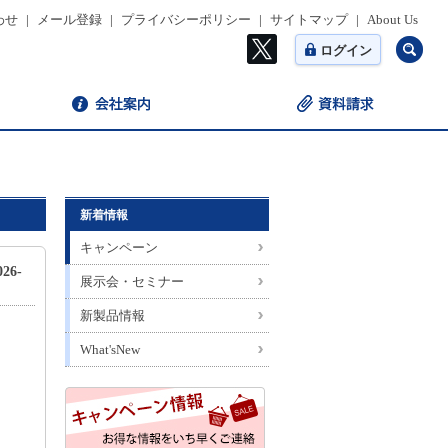
わせ
|
メール登録
|
プライバシーポリシー
|
サイトマップ
|
About Us
ログイン
新着情報
キャンペーン
26-
展示会・セミナー
新製品情報
What'sNew