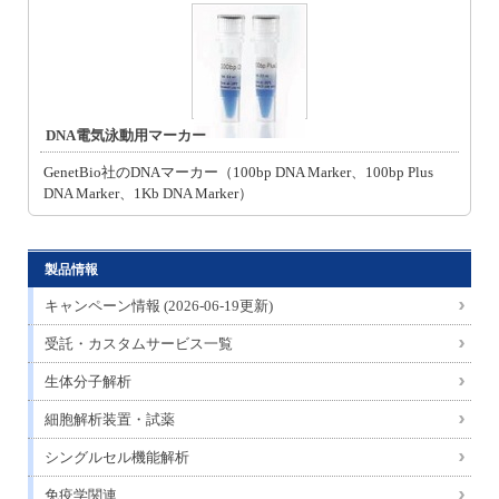
DNA電気泳動用マーカー
GenetBio社のDNAマーカー（100bp DNA Marker、100bp Plus
DNA Marker、1Kb DNA Marker）
製品情報
キャンペーン情報 (2026-06-19更新)
受託・カスタムサービス一覧
生体分子解析
細胞解析装置・試薬
シングルセル機能解析
免疫学関連