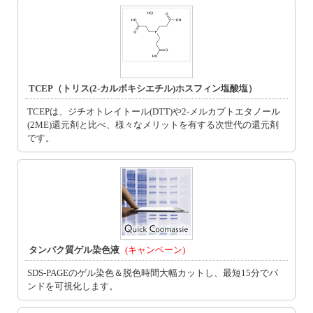
TCEP（トリス(2-カルボキシエチル)ホスフィン塩酸塩）
TCEPは、ジチオトレイトール(DTT)や2-メルカプトエタノール
(2ME)還元剤と比べ、様々なメリットを有する次世代の還元剤
です。
タンパク質ゲル染色液
(キャンペーン)
SDS-PAGEのゲル染色＆脱色時間大幅カットし、最短15分でバ
ンドを可視化します。