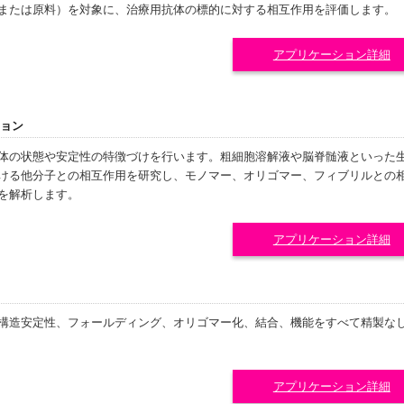
または原料）を対象に、治療用抗体の標的に対する相互作用を評価します。
アプリケーション詳細
ョン
体の状態や安定性の特徴づけを行います。粗細胞溶解液や脳脊髄液といった
ける他分子との相互作用を研究し、モノマー、オリゴマー、フィブリルとの
を解析します。
アプリケーション詳細
構造安定性、フォールディング、オリゴマー化、結合、機能をすべて精製な
アプリケーション詳細