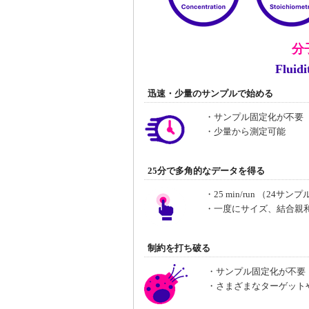
分
Flui
迅速・少量のサンプルで始める
・サンプル固定化が不要
・少量から測定可能
25分で多角的なデータを得る
・25 min/run （24サ
・一度にサイズ、結合親和
制約を打ち破る
・サンプル固定化が不要
・さまざまなターゲット