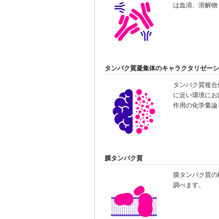
は血清、溶解物
タンパク質凝集体のキャラクタリゼーシ
タンパク質複合
に近い環境にお
作用の化学量論
膜タンパク質
膜タンパク質の
調べます。