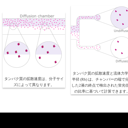
タンパク質の拡散速度と流体力
タンパク質の拡散速度は、分子サイ
半径 (Rh) は、チャンバーの端で
ズによって異なります。
した2液の終点で検出された蛍光
の比率に基づいて計算できます