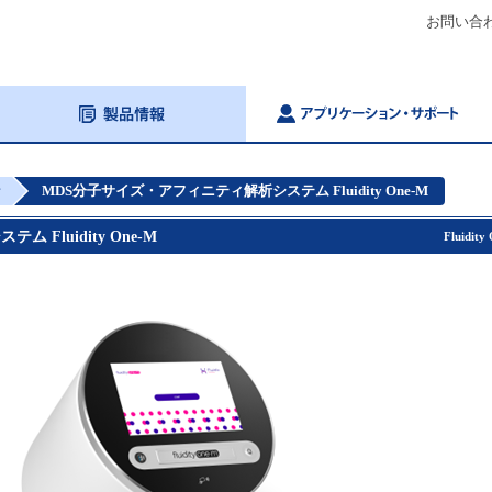
お問い合
析
MDS分子サイズ・アフィニティ解析システム Fluidity One-M
Fluidity One-M
Fluidity