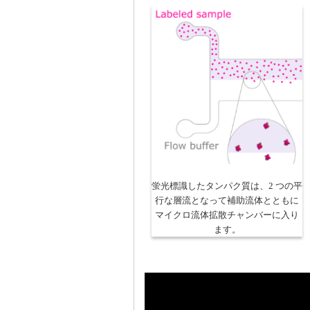
蛍光標識したタンパク質は、2 つの平
行な層流となって補助流体とともに
マイクロ流体拡散チャンバーに入り
ます。