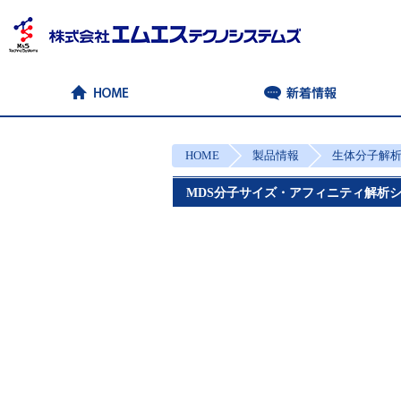
HOME
製品情報
生体分子解
MDS分子サイズ・アフィニティ解析システム 