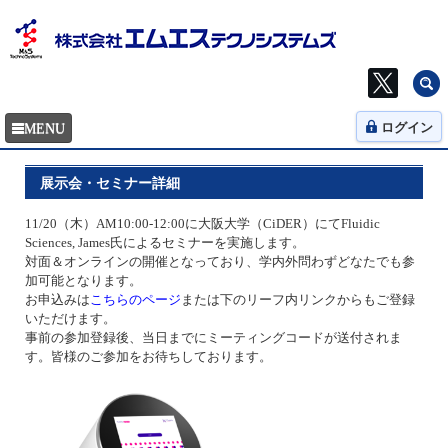
ログイン
展示会・セミナー詳細
11/20（木）AM10:00-12:00に大阪大学（CiDER）にてFluidic
Sciences, James氏によるセミナーを実施します。
対面＆オンラインの開催となっており、学内外問わずどなたでも参
加可能となります。
お申込みは
こちらのページ
または下のリーフ内リンクからもご登録
いただけます。
事前の参加登録後、当日までにミーティングコードが送付されま
す。皆様のご参加をお待ちしております。