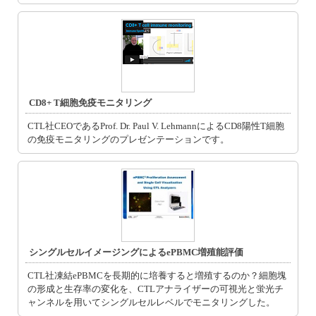
CD8+ T細胞免疫モニタリング
CTL社CEOであるProf. Dr. Paul V. LehmannによるCD8陽性T細胞
の免疫モニタリングのプレゼンテーションです。
シングルセルイメージングによるePBMC増殖能評価
CTL社凍結ePBMCを長期的に培養すると増殖するのか？細胞塊
の形成と生存率の変化を、CTLアナライザーの可視光と蛍光チ
ャンネルを用いてシングルセルレベルでモニタリングした。