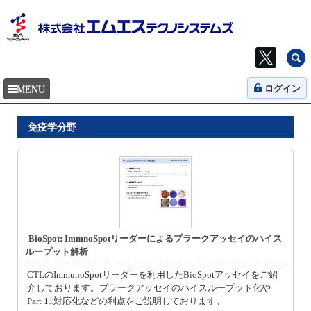
ログイン
免疫学分野
BioSpot: ImmnoSpotリーダーによるプラークアッセイのハイス
ループット解析
CTLのImmunoSpotリーダーを利用したBioSpotアッセイをご紹
介しております。プラークアッセイのハイスループット化や
Part 11対応化などの利点をご説明しております。