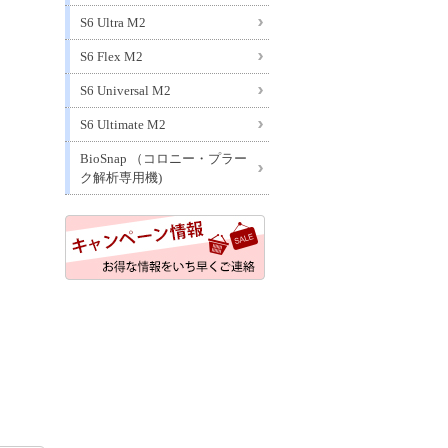
S6 Ultra M2
S6 Flex M2
S6 Universal M2
S6 Ultimate M2
BioSnap （コロニー・プラー
ク解析専用機)