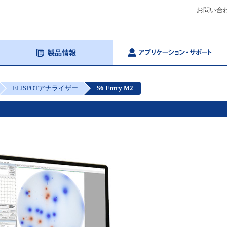
お問い合
ELISPOTアナライザー
S6 Entry M2