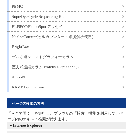
PBMC
SupreDye Cycle Sequencing Kit
ELISPOT/FluoroSpot アッセイ
NucleoCounter(セルカウンター・細胞解析装置）
BrightBox
ゲルろ過クロマトグラフィーカラム
圧力式濃縮カラム Proteus X-Spinner 8, 20
Xdrop®
RAMP Lipid Screen
ページ内検索の方法
「▼全て開く」を実行し、ブラウザの「検索」機能を利用して、ペ
ージ内のテキスト検索が行えます。
▼
Internet Explorer