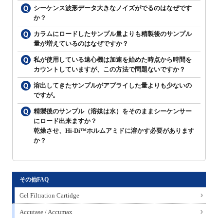
シーケンス波形データ大きなノイズがでるのはなぜです
か？
カラムにロードしたサンプル量よりも精製後のサンプル
量が増えているのはなぜですか？
私が使用している遠心機は加速を始めた時点から時間を
カウントしていますが、この方法で問題ないですか？
溶出してきたサンプルがアプライした量よりも少ないの
ですが。
精製後のサンプル（溶媒は水）をそのままシーケンサー
にロード出来ますか？
乾燥させ、Hi-Di™ホルムアミドに溶かす必要があります
か？
その他FAQ
Gel Filtration Cartidge
Accutase / Accumax