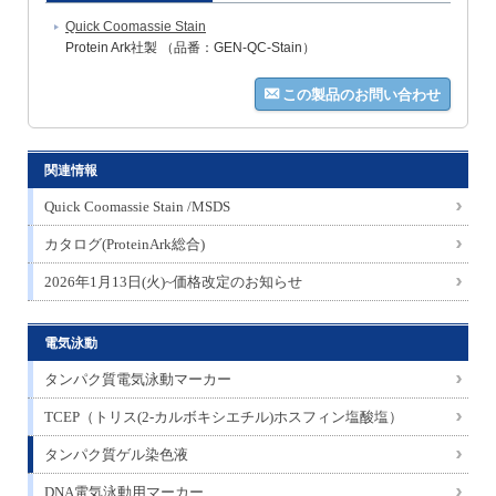
Quick Coomassie Stain
Protein Ark社製 （品番：GEN-QC-Stain）
この製品のお問い合わせ
関連情報
Quick Coomassie Stain /MSDS
カタログ(ProteinArk総合)
2026年1月13日(火)~価格改定のお知らせ
電気泳動
タンパク質電気泳動マーカー
TCEP（トリス(2-カルボキシエチル)ホスフィン塩酸塩）
タンパク質ゲル染色液
DNA電気泳動用マーカー