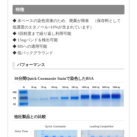
特徴
◆ 水ベースの染色溶液のため、廃棄が簡単 （保存料として
低濃度のエタノール<10%が含まれています）
◆ 3回程度まで繰り返し利用可能
◆ 15ngバンドを検出可能
◆ MSへの適用可能
◆ 低バックグラウンド
パフォーマンス
30分間Quick Coomassie Stainで染色したBSA
他社製品との比較