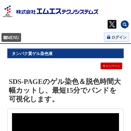
ログイン
タンパク質ゲル染色液
キャンペーン
SDS-PAGEのゲル染色＆脱色時間大
幅カットし、最短15分でバンドを
可視化します。