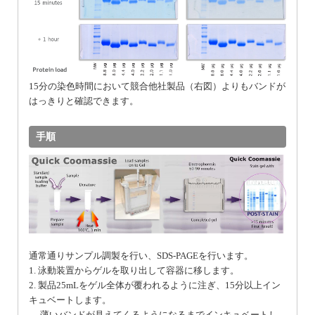
15分の染色時間において競合他社製品（右図）よりもバンドが
はっきりと確認できます。
手順
通常通りサンプル調製を行い、SDS-PAGEを行います。
1. 泳動装置からゲルを取り出して容器に移します。
2. 製品25mLをゲル全体が覆われるように注ぎ、15分以上イン
キュベートします。
薄いバンドが見えてくるようになるまでインキュベートし