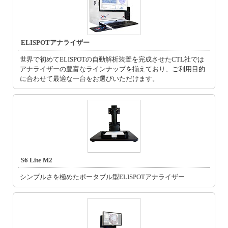
ELISPOTアナライザー
世界で初めてELISPOTの自動解析装置を完成させたCTL社では
アナライザーの豊富なラインナップを揃えており、ご利用目的
に合わせて最適な一台をお選びいただけます。
S6 Lite M2
シンプルさを極めたポータブル型ELISPOTアナライザー