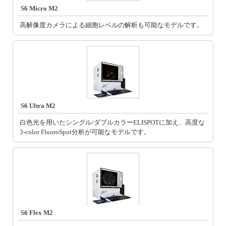
S6 Micro M2
高解像度カメラによる細胞レベルの解析も可能なモデルです。
S6 Ultra M2
白色光を用いたシングル/ダブルカラーELISPOTに加え、高度な
3-color FluoroSpot分析が可能なモデルです。
S6 Flex M2