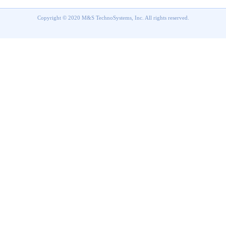
Copyright © 2020 M&S TechnoSystems, Inc. All rights reserved.