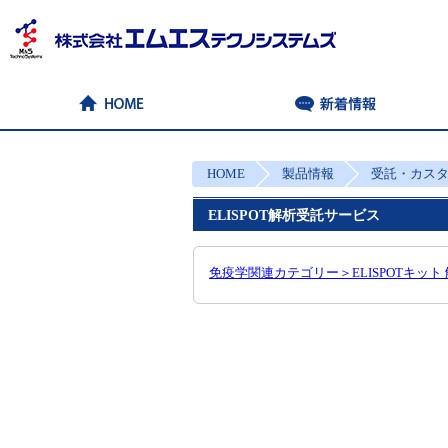
HOME
製品情報
受託・カス
ELISPOT解析受託サービス
免疫学関連カテゴリー＞ELISPOTキット