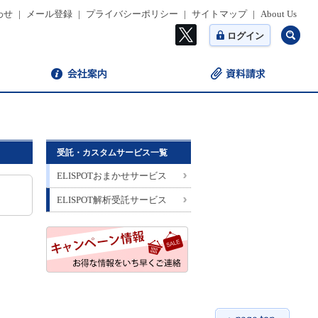
わせ
|
メール登録
|
プライバシーポリシー
|
サイトマップ
|
About Us
ログイン
受託・カスタムサービス一覧
ELISPOTおまかせサービス
ELISPOT解析受託サービス