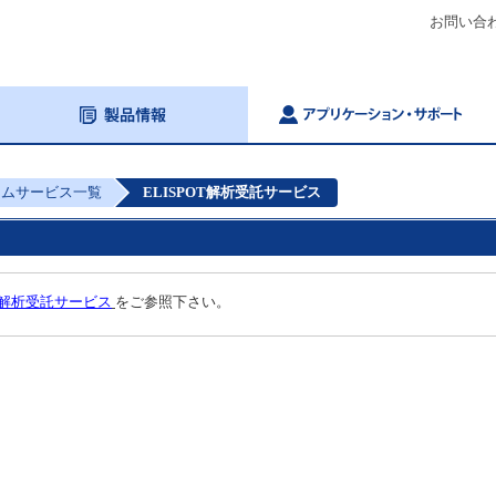
お問い合
タムサービス一覧
ELISPOT解析受託サービス
 解析受託サービス
をご参照下さい。