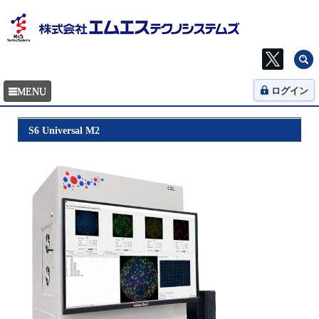
ログイン
S6 Universal M2