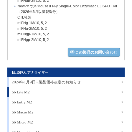
mIFNgp-2M/10, 5, 2
New-マウス/Mouse IFN-γ Single-Color Enzymatic ELISPOT Kit
（2026年6月以降製造分）
CTL社製
mIFNg-1M/10, 5, 2
mIFNg-2M/10, 5, 2
mIFNgp-1M/10, 5, 2
mIFNgp-2M/10, 5, 2
この製品のお問い合わせ
ELISPOTアナライザー
2024年1月9日~ 製品価格改定のお知らせ
S6 Lite M2
S6 Entry M2
S6 Macro M2
S6 Micro M2