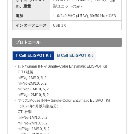
D)、重量
影ユニットのみ）
電源
110/240 VAC (4.5 W), 60/50 Hz + USB
インターフェース
USB 3.0
プロトコール
T Cell ELISPOT Kit
B Cell ELISPOT Kit
ヒト/human IFN-γ Single-Color Enzymatic ELISPOT Kit
C.T.L社製
hIFNg-1M/10, 5, 2
hIFNg-2M/10, 5, 2
hIFNgp-1M/10, 5, 2
hIFNgp-2M/10, 5, 2
マウス/Mouse IFN-γ Single-Color Enzymatic ELISPOT Kit
（2026年5月以前製造分）
CTL社製
mIFNg-1M/10, 5, 2
mIFNg-2M/10, 5, 2
mIFNgp-1M/10, 5, 2