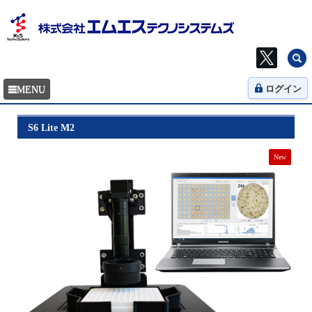
ログイン
S6 Lite M2
New