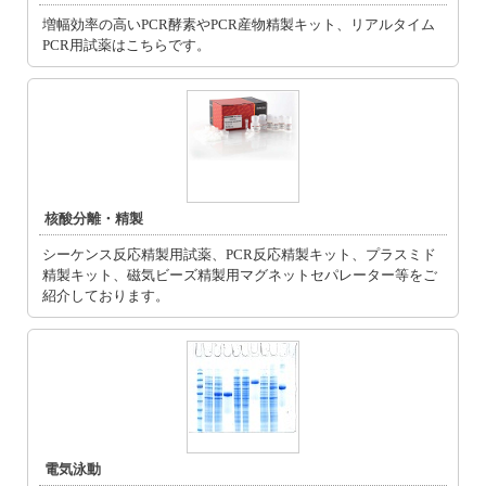
増幅効率の高いPCR酵素やPCR産物精製キット、リアルタイム
PCR用試薬はこちらです。
核酸分離・精製
シーケンス反応精製用試薬、PCR反応精製キット、プラスミド
精製キット、磁気ビーズ精製用マグネットセパレーター等をご
紹介しております。
電気泳動