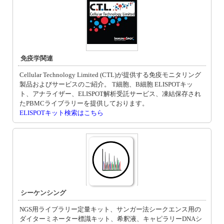
免疫学関連
Cellular Technology Limited (CTL)が提供する免疫モニタリング
製品およびサービスのご紹介。 T細胞、B細胞 ELISPOTキッ
ト、アナライザー、ELISPOT解析受託サービス、凍結保存され
たPBMCライブラリーを提供しております。
ELISPOTキット検索はこちら
シーケンシング
NGS用ライブラリー定量キット、サンガー法シークエンス用の
ダイターミネーター標識キット、希釈液、キャピラリーDNAシ