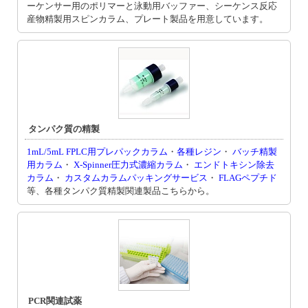
ーケンサー用のポリマーと泳動用バッファー、シーケンス反応
産物精製用スピンカラム、プレート製品を用意しています。
タンパク質の精製
1mL/5mL FPLC用プレパックカラム
・
各種レジン
・
バッチ精製
用カラム
・
X-Spinner圧力式濃縮カラム
・
エンドトキシン除去
カラム
・
カスタムカラムパッキングサービス
・
FLAGペプチド
等、各種タンパク質精製関連製品こちらから。
PCR関連試薬