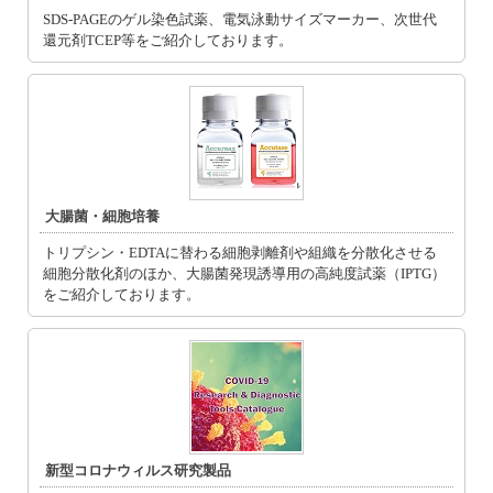
SDS-PAGEのゲル染色試薬、電気泳動サイズマーカー、次世代
還元剤TCEP等をご紹介しております。
大腸菌・細胞培養
トリプシン・EDTAに替わる細胞剥離剤や組織を分散化させる
細胞分散化剤のほか、大腸菌発現誘導用の高純度試薬（IPTG）
をご紹介しております。
新型コロナウィルス研究製品