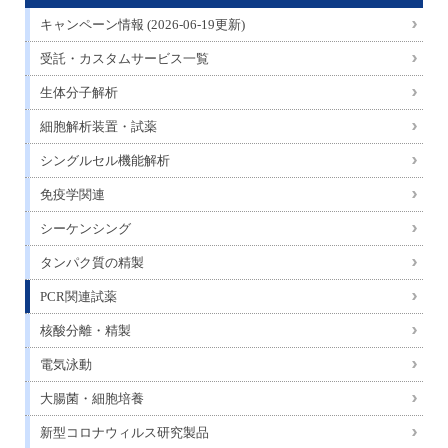
キャンペーン情報 (2026-06-19更新)
受託・カスタムサービス一覧
生体分子解析
細胞解析装置・試薬
シングルセル機能解析
免疫学関連
シーケンシング
タンパク質の精製
PCR関連試薬
核酸分離・精製
電気泳動
大腸菌・細胞培養
新型コロナウィルス研究製品