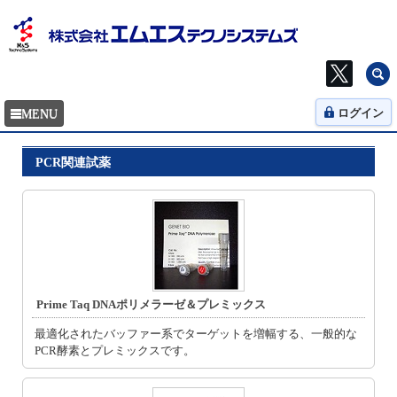
ログイン
PCR関連試薬
Prime Taq DNAポリメラーゼ＆プレミックス
最適化されたバッファー系でターゲットを増幅する、一般的な
PCR酵素とプレミックスです。