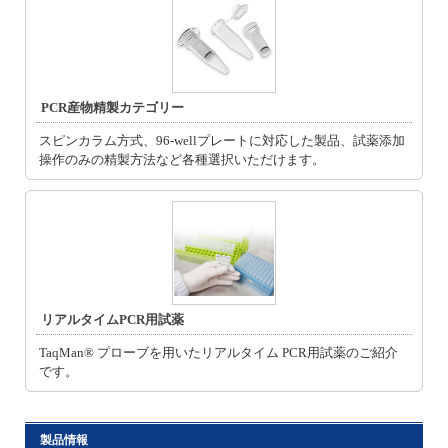
PCR産物精製カテゴリー
スピンカラム方式、96-wellプレートに対応した製品、試薬添加
操作のみの精製方法など各種選択いただけます。
リアルタイムPCR用試薬
TaqMan® プローブを用いたリアルタイム PCR用試薬のご紹介
です。
製品情報