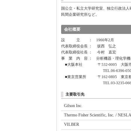
国公立・私立大学研究室、独立行政法人
民間企業研究所など。
会社概要
設 立 ： 1966年2月
代表取締役会長 ： 坂西 弘之
代表取締役社長 ： 今村 直宏
事 業 内 容 ： 分析機器・理化学
■大阪本社 〒532-0005 大阪市
TEL.06-6396-0501 FAX.
■東京営業所 〒162-0805 東京都
TEL.03-3235-0661 FAX.
主要取引先
Gilson Inc.
Thermo Fisher Scientific, Inc. / NESL
VILBER