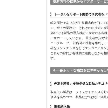
最新情報の提供からアフターサービ
トータルなサポート態勢で研究者をバ
輸入商社でありながら技術志向が強いの
ン、全ての業務で、それぞれの技術力が
M&Sでは製品の導入検討にかかわる各
にサポートしています。 最先端の技術
ニアグループ。 社内外の情報を集約し
確なメンテナンスを行うエンジニアリン
これらの部門が有機的に連携しながら相
す。
今一番ホットな機器を世界中から日
先進を誇る、多種多様な製品カテゴリ
取り扱い製品は、ライフサイエンス分野
価値を高めつつ、製品だけではない満足
主要納入先