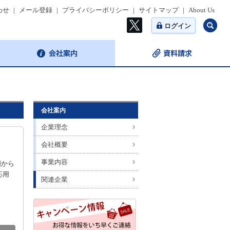
わせ
|
メール登録
|
プライバシーポリシー
|
サイトマップ
|
About Us
ログイン
会社案内
企業理念
会社概要
事業内容
国から
応用
関連企業