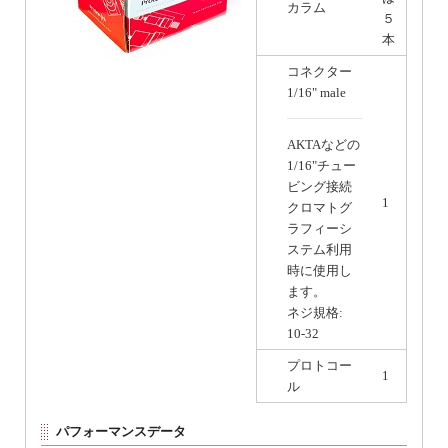
カラム
５
本
コネクター
1/16" male
AKTAなどの
1/16"チュー
ビング接続
1
クロマトグ
ラフィーシ
ステム利用
時に使用し
ます。
ネジ規格:
10-32
プロトコー
1
ル
パフォーマンスデータ