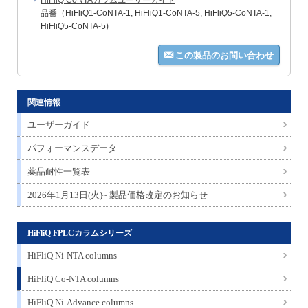
品番（HiFliQ1-CoNTA-1, HiFliQ1-CoNTA-5, HiFliQ5-CoNTA-1,
HiFliQ5-CoNTA-5)
この製品のお問い合わせ
関連情報
ユーザーガイド
パフォーマンスデータ
薬品耐性一覧表
2026年1月13日(火)~ 製品価格改定のお知らせ
HiFliQ FPLCカラムシリーズ
HiFliQ Ni-NTA columns
HiFliQ Co-NTA columns
HiFliQ Ni-Advance columns