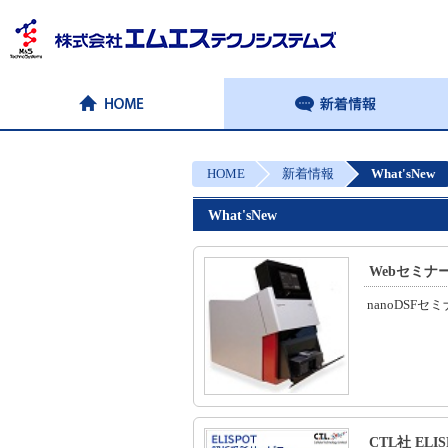
HOME
新着情報
What'sNew
What'sNew
Webセミナー
nanoDSF
CTL社 E