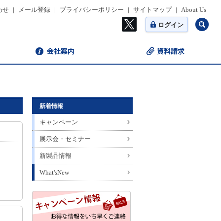
わせ
|
メール登録
|
プライバシーポリシー
|
サイトマップ
|
About Us
ログイン
新着情報
キャンペーン
展示会・セミナー
新製品情報
What'sNew