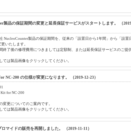
ounter製品の保証期間の変更と延長保証サービスがスタートします。 （2019-
 NucleoCounter製品の保証期間を、従来の「設置日から1年間」から「設置
変更いたします。
間終了後の修理費用につきましては定額制、または延長保証サービスのご提
しては製品画像をクリックしてください。
it for NC-200 の仕様が変更になります。 （2019-12-23）
01
it for NC-200
の変更についてのご案内です。
しては製品画像をクリックしてください。
ロマイドの販売を再開しました。 （2019-11-11）