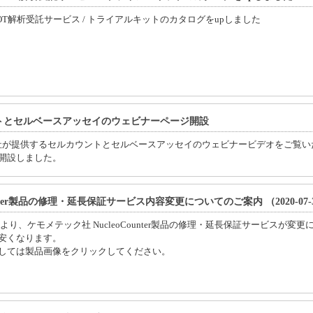
ISPOT解析受託サービス / トライアルキットのカタログをupしました
トとセルベースアッセイのウェビナーページ開設
etec社が提供するセルカウントとセルベースアッセイのウェビナービデオをご覧い
開設しました。
ounter製品の修理・延長保証サービス内容変更についてのご案内 （2020-07-
1日より、ケモメテック社 NucleoCounter製品の修理・延長保証サービスが変更
安くなります。
しては製品画像をクリックしてください。