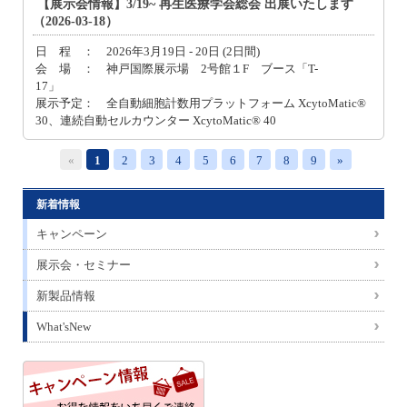
【展示会情報】3/19~ 再生医療学会総会 出展いたします
（2026-03-18）
日 程 ： 2026年3月19日 - 20日 (2日間)
会 場 ： 神戸国際展示場 2号館１F ブース「T-
17」
展示予定： 全自動細胞計数用プラットフォーム XcytoMatic®
30、連続自動セルカウンター XcytoMatic® 40
«
1
2
3
4
5
6
7
8
9
»
新着情報
キャンペーン
展示会・セミナー
新製品情報
What'sNew