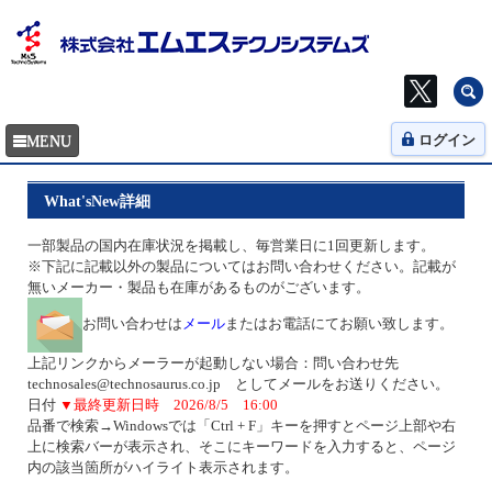
ログイン
What'sNew詳細
一部製品の国内在庫状況を掲載し、毎営業日に1回更新します。
※下記に記載以外の製品についてはお問い合わせください。記載が
無いメーカー・製品も在庫があるものがございます。
お問い合わせは
メール
またはお電話にてお願い致します。
上記リンクからメーラーが起動しない場合：問い合わせ先
technosales@technosaurus.co.jp としてメールをお送りください。
日付
▼最終更新日時 2026/8/5 16:00
品番で検索→Windowsでは「Ctrl + F」キーを押すとページ上部や右
上に検索バーが表示され、そこにキーワードを入力すると、ページ
内の該当箇所がハイライト表示されます。