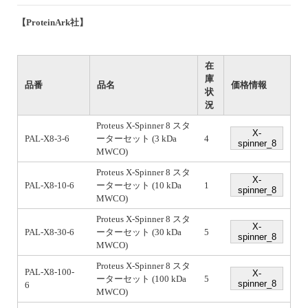
【ProteinArk社】
在
庫
品番
品名
価格情報
状
況
Proteus X-Spinner 8 スタ
X-
PAL-X8-3-6
ーターセット (3 kDa
4
spinner_8
MWCO)
Proteus X-Spinner 8 スタ
X-
PAL-X8-10-6
ーターセット (10 kDa
1
spinner_8
MWCO)
Proteus X-Spinner 8 スタ
X-
PAL-X8-30-6
ーターセット (30 kDa
5
spinner_8
MWCO)
Proteus X-Spinner 8 スタ
PAL-X8-100-
X-
ーターセット (100 kDa
5
spinner_8
6
MWCO)