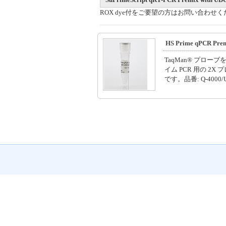
ROX dye付をご要望の方はお問い合わせ
HS Prime qPCR Pre
TaqMan® プロー
イム PCR 用の 2X
です。品番: Q-4000/U