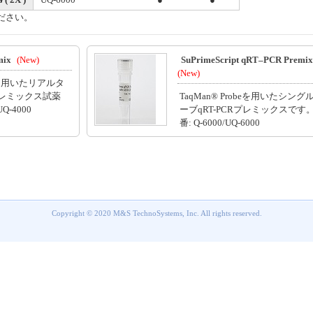
ください。
mix
(New)
SuPrimeScript qRT–PCR Premix
(New)
ブを用いたリアルタ
 プレミックス試薬
TaqMan® Probeを用いたシング
Q-4000
ーブqRT-PCRプレミックスです
番: Q-6000/UQ-6000
Copyright © 2020 M&S TechnoSystems, Inc. All rights reserved.