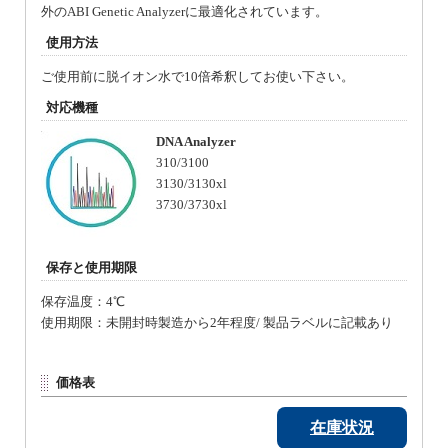
外のABI Genetic Analyzerに最適化されています。
使用方法
ご使用前に脱イオン水で10倍希釈してお使い下さい。
対応機種
DNA Analyzer
310/3100
3130/3130xl
3730/3730xl
保存と使用期限
保存温度：4℃
使用期限：未開封時製造から2年程度/ 製品ラベルに記載あり
価格表
在庫状況