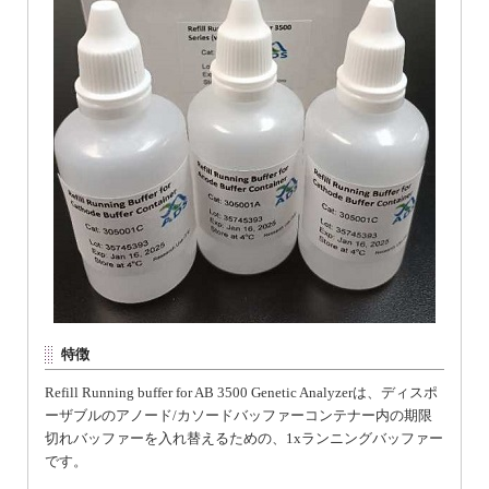
特徴
Refill Running buffer for AB 3500 Genetic Analyzerは、ディスポ
ーザブルのアノード/カソードバッファーコンテナー内の期限
切れバッファーを入れ替えるための、1xランニングバッファー
です。