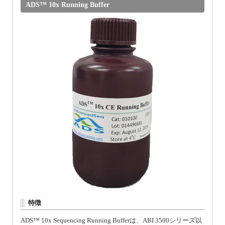
ADS™ 10x Running Buffer
特徴
ADS™ 10x Sequencing Running Bufferは、ABI 3500シリーズ以