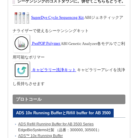
シーケンシングのコストダウンに。併せてこちらもどうぞ。
SupreDye Cycle Sequencng Kit
ABIジェネティックア
ナライザーで使えるシーケンシングキット
PwrPOP Polymer
ABI Genetic Analyzer各モデルでご利
用可能なポリマー
キャピラリー洗浄キット
キャピラリーアレイを洗浄
し長持ちさせます
プロトコール
ADS 10x Running BufferとRifill buffer for AB 3500
ADS Refill Running Buffer for AB 3500 Series
EdgeBioSystems社製 （品番：300000, 305001）
ADS™ 10x Running Buffer