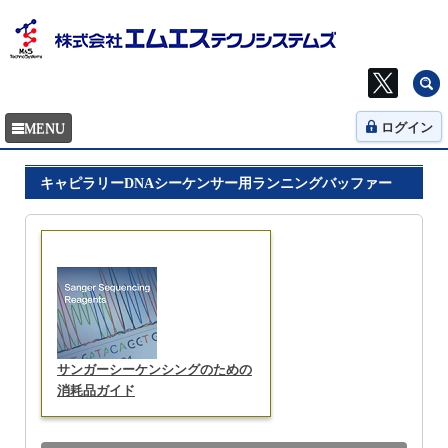
ログイン
キャピラリーDNAシーケンサー用ランニングバッファー
サンガーシーケンシングのための
消耗品ガイド