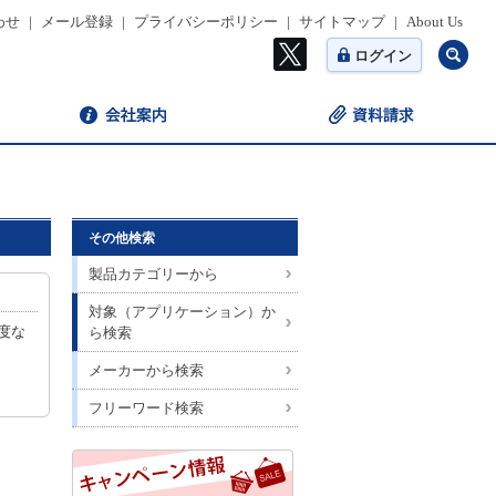
わせ
|
メール登録
|
プライバシーポリシー
|
サイトマップ
|
About Us
ログイン
その他検索
製品カテゴリーから
対象（アプリケーション）か
純度な
ら検索
。
メーカーから検索
フリーワード検索