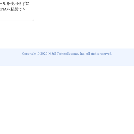
ールを使用せずに
DNAを精製でき
Copyright © 2020 M&S TechnoSystems, Inc. All rights reserved.