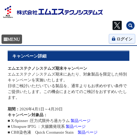
ログイン
キャンペーン詳細
エムエステクノシステムズ期末キャンペーン
エムエステクノシステムズ期末にあたり、対象製品を限定した特別
キャンペーンを実施いたします。
日頃ご検討いただいている製品を、通常よりもお求めやすい条件で
ご提供いたします。この機会にまとめてのご検討をおすすめいたし
ます。
期間：
2026年4月1日～4月20日
キャンペーン対象品：
■ X-Spinner :圧力式限外ろ過カラム
製品ページ
■ Ultrapure IPTG ：大腸菌発現系
製品ページ
■ CBB染色液 Quick Coomassie Stain
製品ページ