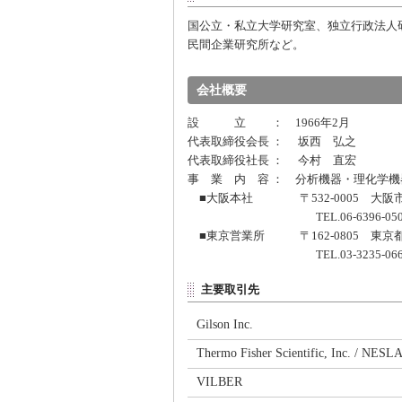
国公立・私立大学研究室、独立行政法人
民間企業研究所など。
会社概要
設 立 ： 1966年2月
代表取締役会長 ： 坂西 弘之
代表取締役社長 ： 今村 直宏
事 業 内 容 ： 分析機器・理化学
■大阪本社 〒532-0005 大阪市
TEL.06-6396-0501 FAX.
■東京営業所 〒162-0805 東京都
TEL.03-3235-0661 FAX.
主要取引先
Gilson Inc.
Thermo Fisher Scientific, Inc. / NESL
VILBER