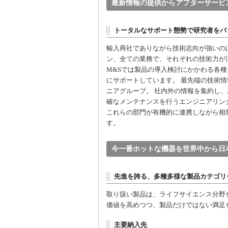
最新情報の提供からアフターサービ
トータルなサポート態勢で研究者をバ
輸入商社でありながら技術志向が強いの
ン、全ての業務で、それぞれの技術力が
M&Sでは製品の導入検討にかかわる各
にサポートしています。 最先端の技術
ニアグループ。 社内外の情報を集約し
確なメンテナンスを行うエンジニアリン
これらの部門が有機的に連携しながら相
す。
今一番ホットな機器を世界中から日
先進を誇る、多種多様な製品カテゴリ
取り扱い製品は、ライフサイエンス分野
価値を高めつつ、製品だけではない満足
主要納入先