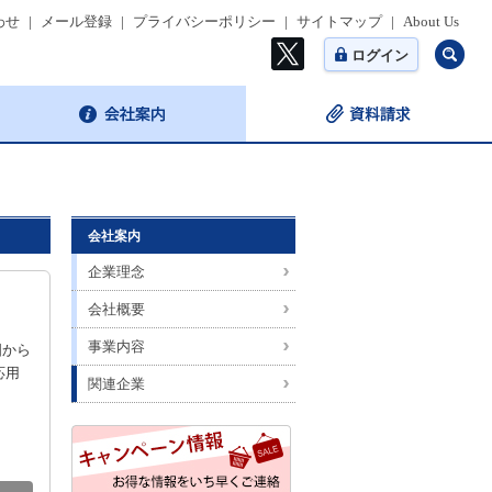
わせ
|
メール登録
|
プライバシーポリシー
|
サイトマップ
|
About Us
ログイン
会社案内
企業理念
会社概要
事業内容
国から
応用
関連企業