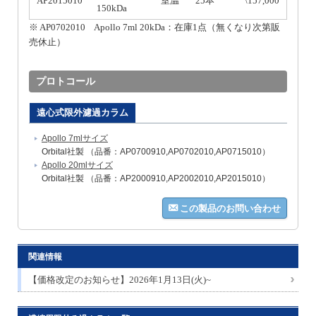
AP2015010
室温
25本
\157,000
150kDa
※ AP0702010 Apollo 7ml 20kDa：在庫1点（無くなり次第販
売休止）
プロトコール
遠心式限外濾過カラム
Apollo 7mlサイズ
Orbital社製 （品番：AP0700910,AP0702010,AP0715010）
Apollo 20mlサイズ
Orbital社製 （品番：AP2000910,AP2002010,AP2015010）
この製品のお問い合わせ
関連情報
【価格改定のお知らせ】2026年1月13日(火)~