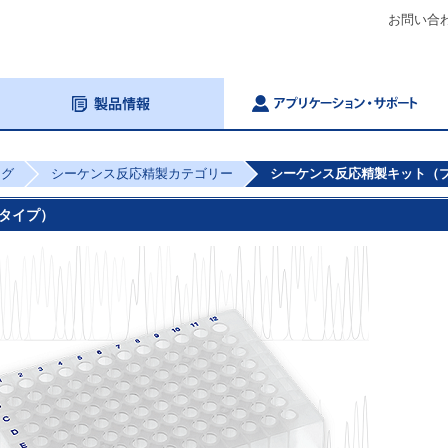
お問い合
ング
シーケンス反応精製カテゴリー
シーケンス反応精製キット（
タイプ）