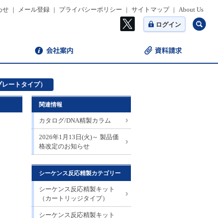
わせ
|
メール登録
|
プライバシーポリシー
|
サイトマップ
|
About Us
ログイン
プレートタイプ）
関連情報
カタログ/DNA精製カラム
2026年1月13日(火)～ 製品価
格改定のお知らせ
シーケンス反応精製カテゴリー
シーケンス反応精製キット
（カートリッジタイプ）
シーケンス反応精製キット