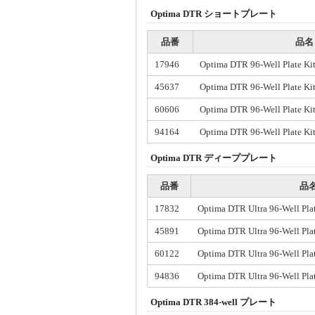
Optima DTR ショートプレート
品番
品名
17946
Optima DTR 96-Well Plate Ki
45637
Optima DTR 96-Well Plate Ki
60606
Optima DTR 96-Well Plate Kit
94164
Optima DTR 96-Well Plate Kit
Optima DTR ディーププレート
品番
品
17832
Optima DTR Ultra 96-Well Plat
45891
Optima DTR Ultra 96-Well Plat
60122
Optima DTR Ultra 96-Well Plat
94836
Optima DTR Ultra 96-Well Plat
Optima DTR 384-well プレート