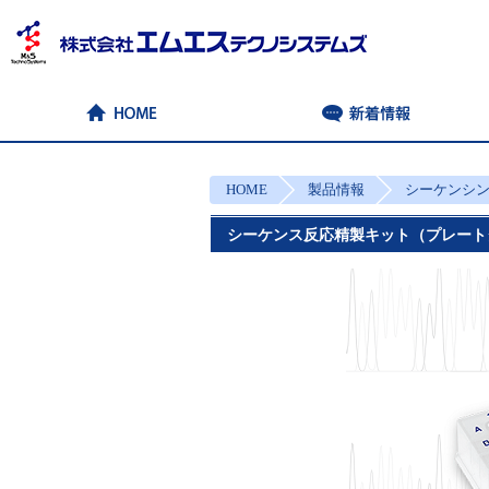
HOME
製品情報
シーケンシ
シーケンス反応精製キット（プレート