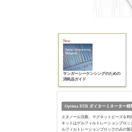
New
サンガーシーケンシングのための
消耗品ガイド
Optima DTR ダイターミネーター
エタノール沈殿、マグネットビーズを利
キットはゲルフィルトレーションブロッ
ルフィルトレーションブロックのみの製