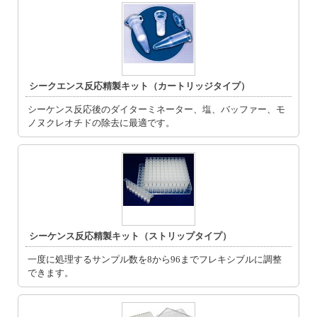
シークエンス反応精製キット（カートリッジタイプ）
シーケンス反応後のダイターミネーター、塩、バッファー、モ
ノヌクレオチドの除去に最適です。
シーケンス反応精製キット（ストリップタイプ）
一度に処理するサンプル数を8から96までフレキシブルに調整
できます。