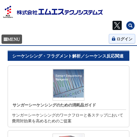
ログイン
シーケンシング・フラグメント解析／シーケンス反応関連
サンガーシーケンシングのための消耗品ガイド
サンガーシーケンシングのワークフローと各ステップにおいて
費用対効果を高めるためのご提案