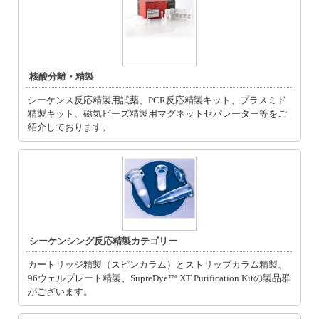
核酸分離・精製
シーケンス反応精製用試薬、PCR反応精製キット、プラスミド
精製キット、磁気ビーズ精製用マグネットセパレーター等をご
紹介しております。
シーケンシング反応精製カテゴリー
カートリッジ精製（スピンカラム）とストリップカラム精製、
96ウェルプレート精製、SupreDye™ XT Purification Kitの製品群
がございます。