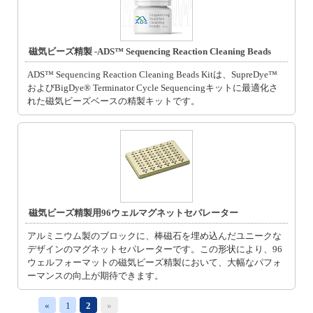
磁気ビーズ精製 -ADS™ Sequencing Reaction Cleaning Beads
ADS™ Sequencing Reaction Cleaning Beads Kitは、SupreDye™
およびBigDye® Terminator Cycle Sequencingキットに最適化さ
れた磁気ビーズベースの精製キットです。
磁気ビーズ精製用96ウェルマグネットセパレーター
アルミニウム製のブロックに、棒磁石を埋め込んだユニークな
デザインのマグネットセパレーターです。この形状により、96
ウェルフォーマットの磁気ビーズ精製において、大幅なパフォ
ーマンスの向上が期待できます。
«
1
2
»