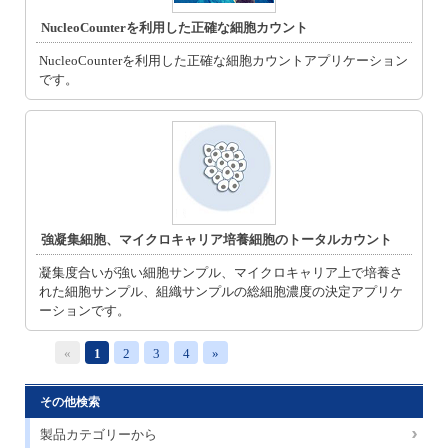
NucleoCounterを利用した正確な細胞カウント
NucleoCounterを利用した正確な細胞カウントアプリケーション
です。
強凝集細胞、マイクロキャリア培養細胞のトータルカウント
凝集度合いが強い細胞サンプル、マイクロキャリア上で培養さ
れた細胞サンプル、組織サンプルの総細胞濃度の決定アプリケ
ーションです。
«
1
2
3
4
»
その他検索
製品カテゴリーから