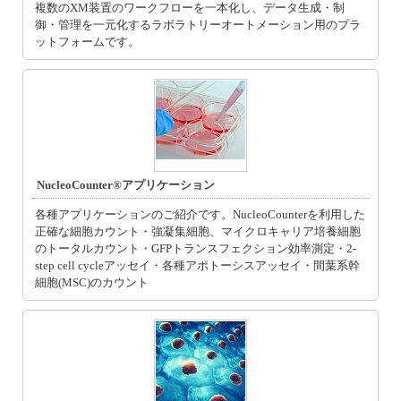
複数のXM装置のワークフローを一本化し、データ生成・制
御・管理を一元化するラボラトリーオートメーション用のプラ
ットフォームです。
NucleoCounter®アプリケーション
各種アプリケーションのご紹介です。NucleoCounterを利用した
正確な細胞カウント・強凝集細胞、マイクロキャリア培養細胞
のトータルカウント・GFPトランスフェクション効率測定・2-
step cell cycleアッセイ・各種アポトーシスアッセイ・間葉系幹
細胞(MSC)のカウント