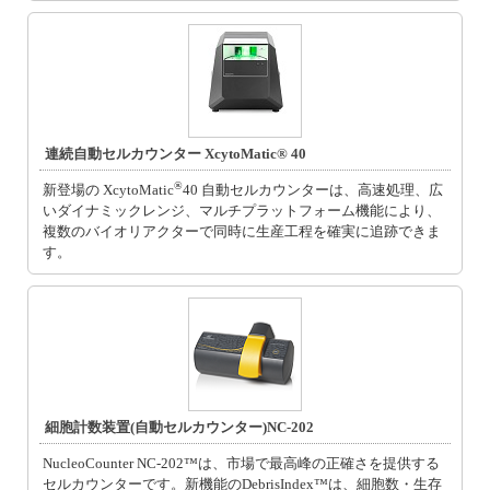
連続自動セルカウンター XcytoMatic® 40
®
新登場の XcytoMatic
40 自動セルカウンターは、高速処理、広
いダイナミックレンジ、マルチプラットフォーム機能により、
複数のバイオリアクターで同時に生産工程を確実に追跡できま
す。
細胞計数装置(自動セルカウンター)NC-202
NucleoCounter NC-202™は、市場で最高峰の正確さを提供する
セルカウンターです。新機能のDebrisIndex™は、細胞数・生存