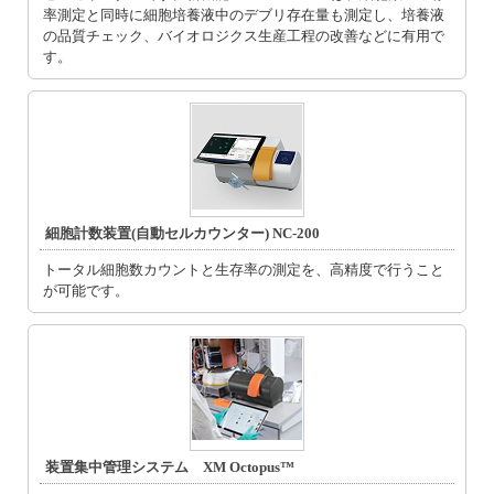
率測定と同時に細胞培養液中のデブリ存在量も測定し、培養液
の品質チェック、バイオロジクス生産工程の改善などに有用で
す。
細胞計数装置(自動セルカウンター) NC-200
トータル細胞数カウントと生存率の測定を、高精度で行うこと
が可能です。
装置集中管理システム XM Octopus™