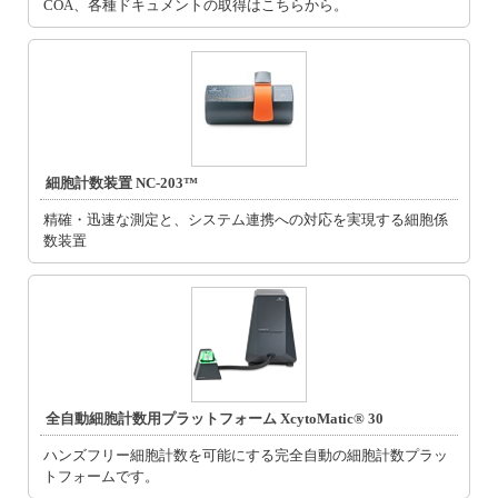
COA、各種ドキュメントの取得はこちらから。
細胞計数装置 NC-203™
精確・迅速な測定と、システム連携への対応を実現する細胞係
数装置
全自動細胞計数用プラットフォーム XcytoMatic® 30
ハンズフリー細胞計数を可能にする完全自動の細胞計数プラッ
トフォームです。