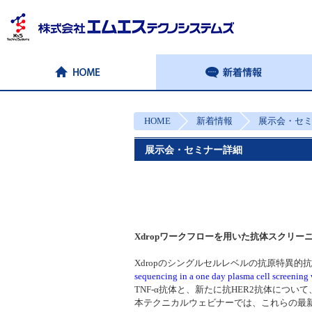
HOME
新着情報
展示会・セ
展示会・セミナー詳細
Xdropワークフローを用いた抗体スクリー
Xdropのシングルセルレベルの抗原特異
sequencing in a one day plasma cell s
TNF-α抗体と、新たに抗HER2抗体につ
本テクニカルウェビナーでは、これらの最新の知見をS