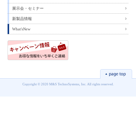
展示会・セミナー
新製品情報
What'sNew
Copyright © 2020 M&S TechnoSystems, Inc. All rights reserved.