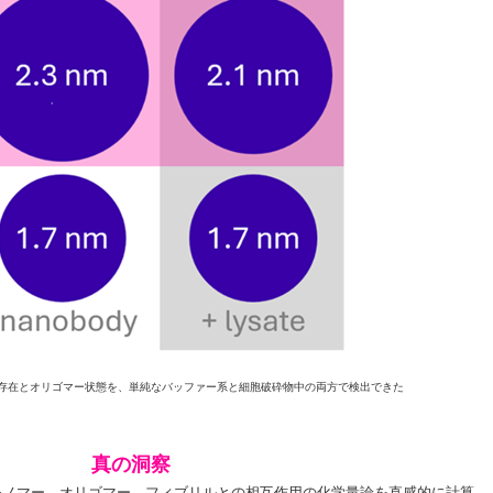
ンの存在とオリゴマー状態を、単純なバッファー系と細胞破砕物中の両方で検出できた
真の洞察
モノマー、オリゴマー、フィブリルとの相互作用の化学量論を直感的に計算