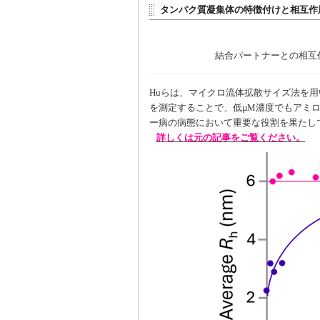
タンパク質凝集体の特徴付けと相互作
結合パートナーとの相互
Huらは、マイクロ流体拡散サイズ法を
を測定することで、低µM濃度でもアミ
ー病の病態において重要な役割を果たし
詳しくは元の記事をご覧ください。