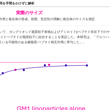
用を手間をかけずに解析
実際のサイズ
作用と複合体の形成、状態、安定性の理解に複合体のサイズを測定
用いて、ガングリオシド脂質粒子単独およびアミロイドβペプチド存在下でのサ
ロイドペプチドが脂質粒子に結合することを実証した。本研究は、「アルツハ
ている可能性のある糖脂質-ペプチド相互作用に寄与した」。