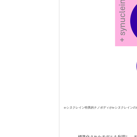
α-シヌクレイン特異的ナノボディがα-シヌクレイ
標準化されたモデルを利用し、