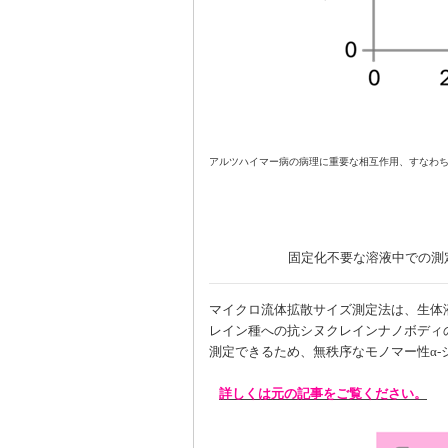
アルツハイマー病の病理に重要な相互作用、すなわち
固定化不要な溶液中での測
マイクロ流体拡散サイズ測定法は、生体
レイン種への抗シヌクレインナノボディ
測定できるため、無秩序なモノマー性α
詳しくは元の記事をご覧ください。