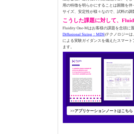
用の特徴を明らかにすることは困難を伴
サイズ、安定性が様々なので、試料の調
こうした課題に対して、Fluidi
Fluidity One-Mはお客様の課題
Diffusional Sizing：MDS
)テクノロジー
による実験ガイダンスを備えたスマートアシス
ます。