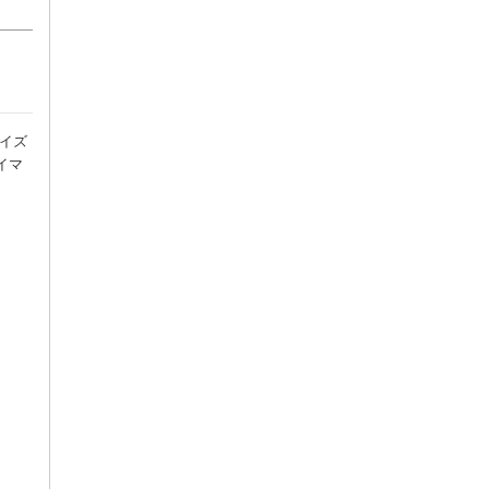
イズ
イマ