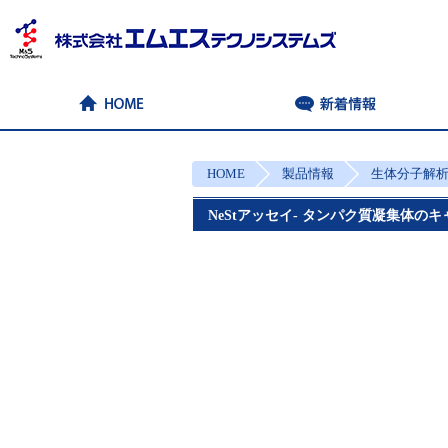
HOME
製品情報
生体分子解
NeStアッセイ- タンパク質凝集体の